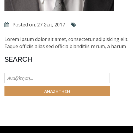
Posted on: 27 Σεπ, 2017
Lorem ipsum dolor sit amet, consectetur adipisicing elit.
Eaque officiis alias sed officia blanditiis rerum, a harum
SEARCH
Αναζήτηση
για: