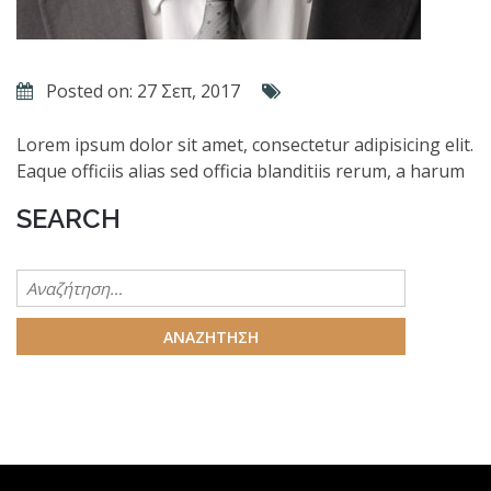
Posted on: 27 Σεπ, 2017
Lorem ipsum dolor sit amet, consectetur adipisicing elit.
Eaque officiis alias sed officia blanditiis rerum, a harum
SEARCH
Αναζήτηση
για: